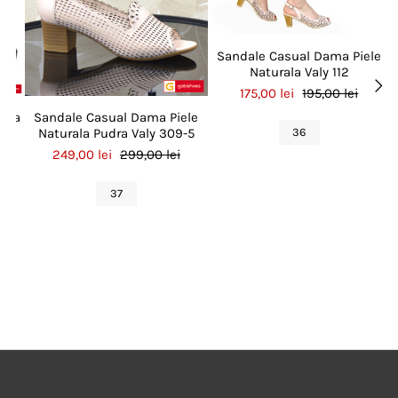
Sandale Casual Dama Piele
Naturala Valy 112
175,00 lei
195,00 lei
rala
Sandale Casual Dama Piele
36
Naturala Pudra Valy 309-5
249,00 lei
299,00 lei
37