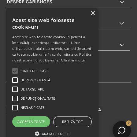
DESPRE GABISHOES
×
Acest site web folosește
INFORMATII
cookie-uri
Acest site web folosește cookie-uri pentru a
îmbunătăți experiența utilizatorului. Prin
ABONARE LA NEWSLETTER
utilizarea site-ului nostru web, sunteți de acord
cu toate cookie-urile în conformitate cu Politica
noastră privind cookie-urile.
Află mai multe
STRICT NECESARE
DE PERFORMANȚĂ
DE TARGETARE
DE FUNCŢIONALITATE
NECLASIFICATE
ACCEPTĂ TOATE
REFUZĂ TOT
?
ARATĂ DETALIILE