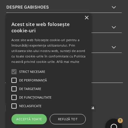
DESPRE GABISHOES
×
Acest site web folosește
INFORMATII
cookie-uri
Acest site web folosește cookie-uri pentru a
îmbunătăți experiența utilizatorului. Prin
ABONARE LA NEWSLETTER
utilizarea site-ului nostru web, sunteți de acord
cu toate cookie-urile în conformitate cu Politica
noastră privind cookie-urile.
Află mai multe
STRICT NECESARE
DE PERFORMANȚĂ
DE TARGETARE
DE FUNCŢIONALITATE
NECLASIFICATE
ACCEPTĂ TOATE
REFUZĂ TOT
?