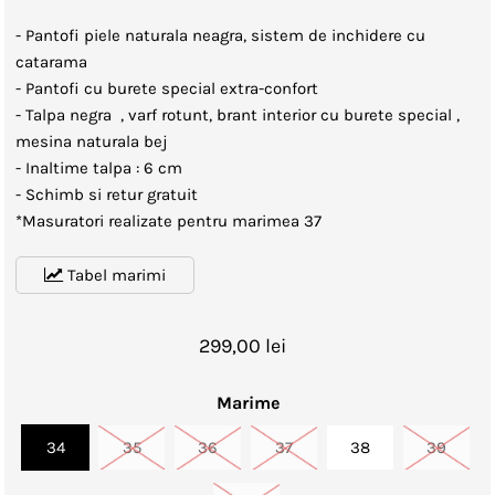
- Pantofi piele naturala neagra, sistem de inchidere cu
catarama
- Pantofi cu burete special extra-confort
- Talpa negra , varf rotunt, brant interior cu burete special ,
mesina naturala bej
- Inaltime talpa : 6 cm
- Schimb si retur gratuit
*Masuratori realizate pentru marimea 37
Tabel marimi
299,00 lei
Marime
34
35
36
37
38
39