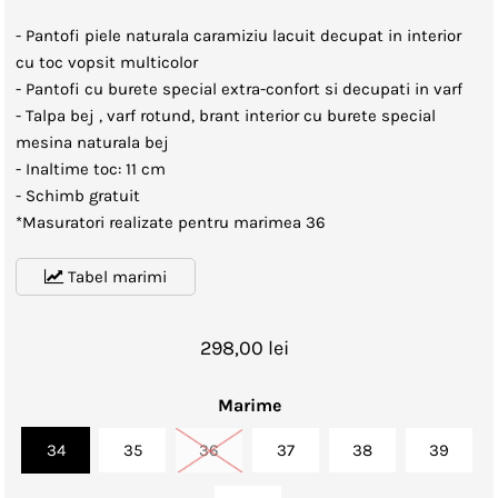
- Pantofi piele naturala caramiziu lacuit decupat in interior
cu toc vopsit multicolor
- Pantofi cu burete special extra-confort si decupati in varf
- Talpa bej , varf rotund, brant interior cu burete special
mesina naturala bej
- Inaltime toc: 11 cm
- Schimb gratuit
*Masuratori realizate pentru marimea 36
Tabel marimi
298,00 lei
Marime
34
35
36
37
38
39