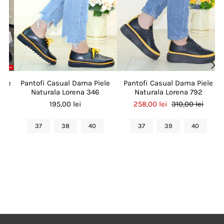
aupe
Pantofi Casual Dama Piele
Pantofi Casual Dama Piele
Naturala Lorena 346
Naturala Lorena 792
195,00 lei
258,00 lei
310,00 lei
37
38
40
37
39
40