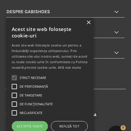
DESPRE GABISHOES
×
Acest site web folosește
INFORMATII
cookie-uri
Acest site web folosește cookie-uri pentru a
îmbunătăți experiența utilizatorului. Prin
ABONARE LA NEWSLETTER
utilizarea site-ului nostru web, sunteți de acord
cu toate cookie-urile în conformitate cu Politica
noastră privind cookie-urile.
Află mai multe
STRICT NECESARE
DE PERFORMANȚĂ
DE TARGETARE
DE FUNCŢIONALITATE
NECLASIFICATE
ACCEPTĂ TOATE
REFUZĂ TOT
?