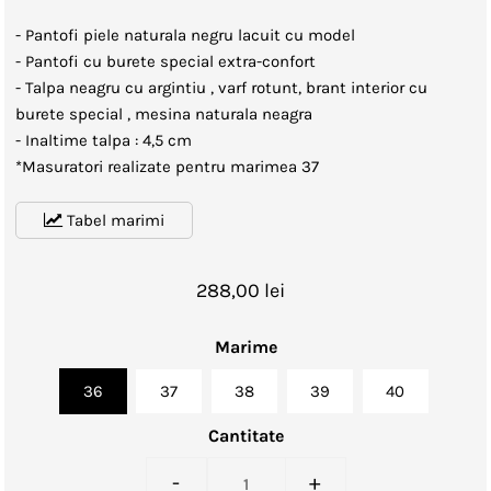
- Pantofi piele naturala negru lacuit cu model
- Pantofi cu burete special extra-confort
- Talpa neagru cu argintiu , varf rotunt, brant interior cu
burete special , mesina naturala neagra
- Inaltime talpa : 4,5 cm
*Masuratori realizate pentru marimea 37
Tabel marimi
288,00 lei
Marime
36
37
38
39
40
Cantitate
-
+