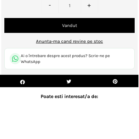
-
+
Anunta-ma cand revine pe stoc
Ai o întrebare despre acest produs? Scrie-ne pe
WhatsApp
Poate esti interesat/a de:
- 13%