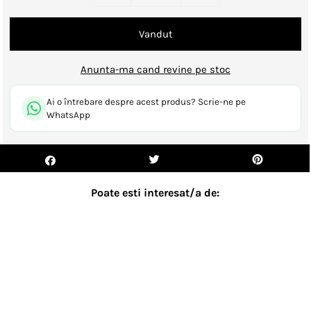
Anunta-ma cand revine pe stoc
Ai o întrebare despre acest produs? Scrie-ne pe
WhatsApp
Poate esti interesat/a de:
- 18%