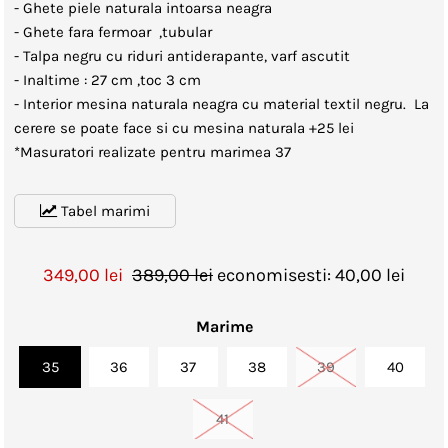
- Ghete piele naturala intoarsa neagra
- Ghete fara fermoar ,tubular
- Talpa negru cu riduri antiderapante, varf ascutit
- Inaltime : 27 cm ,toc 3 cm
- Interior mesina naturala neagra cu material textil negru. La
cerere se poate face si cu mesina naturala +25 lei
*Masuratori realizate pentru marimea 37
Tabel marimi
349,00 lei
389,00 lei
economisesti: 40,00 lei
Marime
35
36
37
38
39
40
41