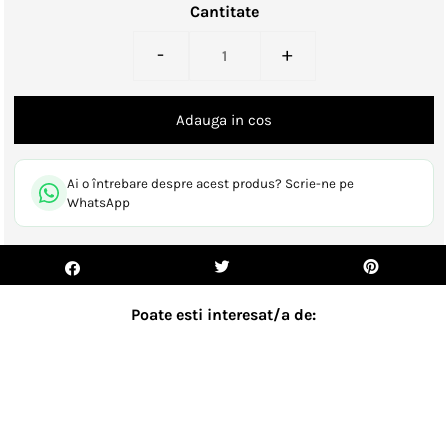
Cantitate
-
+
Ai o întrebare despre acest produs? Scrie-ne pe
WhatsApp
Poate esti interesat/a de:
- 24%