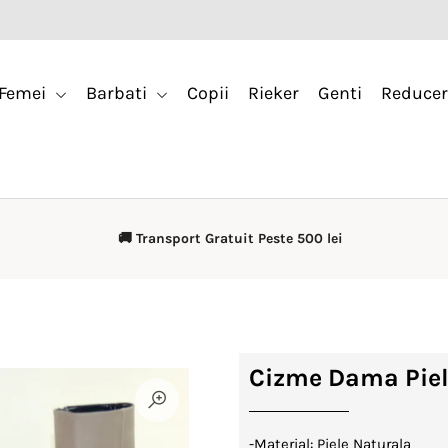
Femei
Barbati
Copii
Rieker
Genti
Reducer
🚚 Transport Gratuit Peste 500 lei
Cizme Dama Piel
-Material: Piele Naturala