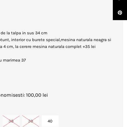
 de la talpa in sus 34 cm
rotunt, interior cu burete special,mesina naturala neagra si
lpa 4 cm, la cerere mesina naturala complet +35 lei
ru marimea 37
nomisesti: 100,00 lei
38
39
40