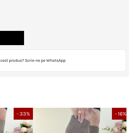
 acest produs? Scrie-ne pe WhatsApp
- 33%
- 16%