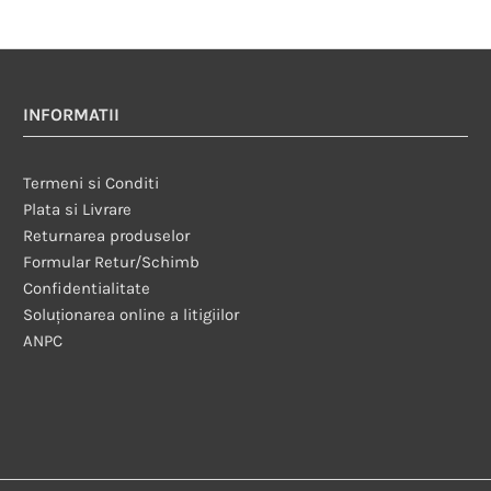
INFORMATII
Termeni si Conditi
Plata si Livrare
Returnarea produselor
Formular Retur/Schimb
Confidentialitate
Soluționarea online a litigiilor
ANPC