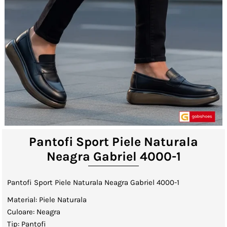
Lenjerii de Pat
Viziere
Catalog
Contact
Autentificare sau creeaza cont
client
Pantofi Sport Piele Naturala
Neagra Gabriel 4000-1
Pantofi Sport Piele Naturala Neagra Gabriel 4000-1
Material: Piele Naturala
Culoare: Neagra
Tip: Pantofi