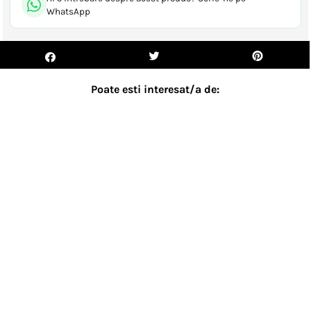
WhatsApp
Poate esti interesat/a de:
- 19%