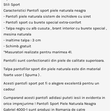
Stil: Sport
Caracteristici Pantofi sport piele naturala neagra
- Pantofi piele naturala sistem de inchidere cu siret
- Pantofi sport cu burete special extra-confort
- Talpa negru cu alb cusuta , brant interior cu burete special ,
mesina naturala
- Inaltime talpa : 3 cm
- Schimb gratuit
*Masuratori realizate pentru marimea 41.
Pantofii sunt confectionatii din piele de calitate superioara.
Talpa pantofilor sport din piele naturala este din material
foarte usor ( Spuma ) .
Acesti pantofi sport pot fi o alegere excelentă pentru un
cadou!
Cumparand acesti pantofi adidasi puteti iesii in evidenta in
orice imprejurime ! Pantofi Sport Piele Naturala Neagra
Gabriel 4000-1
sunt produsi in Romania de catre