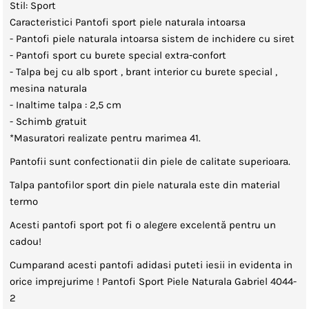
Stil: Sport
Caracteristici Pantofi sport piele naturala intoarsa
- Pantofi piele naturala intoarsa sistem de inchidere cu siret
- Pantofi sport cu burete special extra-confort
- Talpa bej cu alb sport , brant interior cu burete special ,
mesina naturala
- Inaltime talpa : 2,5 cm
- Schimb gratuit
*Masuratori realizate pentru marimea 41.
Pantofii sunt confectionatii din piele de calitate superioara.
Talpa pantofilor sport din piele naturala este din material
termo
Acesti pantofi sport pot fi o alegere excelentă pentru un
cadou!
Cumparand acesti pantofi adidasi puteti iesii in evidenta in
orice imprejurime ! Pantofi Sport Piele Naturala Gabriel 4044-
2