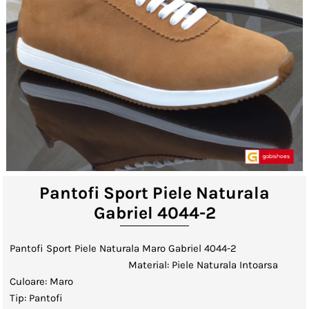
Lenjerii de Pat
Viziere
Catalog
Contact
Autentificare sau creeaza cont
client
Pantofi Sport Piele Naturala
Gabriel 4044-2
Pantofi Sport Piele Naturala Maro Gabriel 4044-2
Material: Piele Naturala Intoarsa
Culoare: Maro
Tip: Pantofi