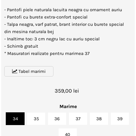
- Pantofi piele naturala lacuita neagra cu ornament auriu
- Pantofi
cu burete extra-confort special
- Talpa neagra, varf patrat, brant interior cu burete special
din mesina naturala bej
- Inaltime toc: 3 cm negru lac cu auriu special
- Schimb gratuit
* Masuratori realizate pentru marimea 37
Tabel marimi
359,00 lei
Marime
34
35
36
37
38
39
40