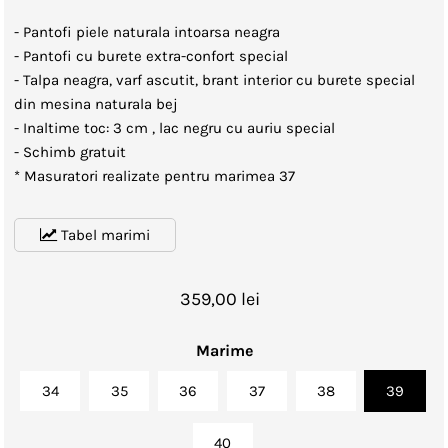
- Pantofi piele naturala intoarsa neagra
- Pantofi
cu burete extra-confort special
- Talpa neagra, varf ascutit, brant interior cu burete special
din mesina naturala bej
- Inaltime toc: 3 cm , lac negru cu auriu special
- Schimb gratuit
* Masuratori realizate pentru marimea 37
Tabel marimi
359,00 lei
Marime
34
35
36
37
38
39
40