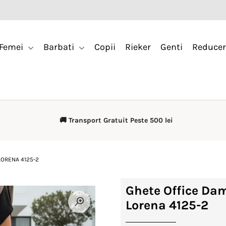
Femei
Barbati
Copii
Rieker
Genti
Reducer
🚚 Transport Gratuit Peste 500 lei
LORENA 4125-2
Ghete Office Dam
Lorena 4125-2