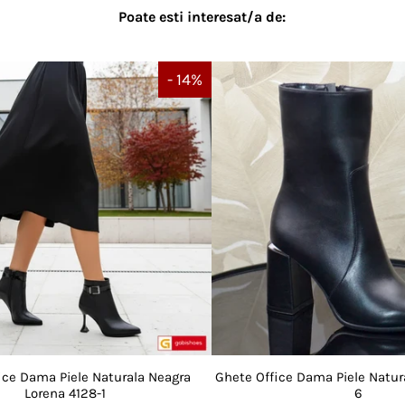
Poate esti interesat/a de:
- 14%
ice Dama Piele Naturala Neagra
Ghete Office Dama Piele Natur
Lorena 4128-1
6