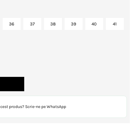
36
37
38
39
40
41
 acest produs? Scrie-ne pe WhatsApp