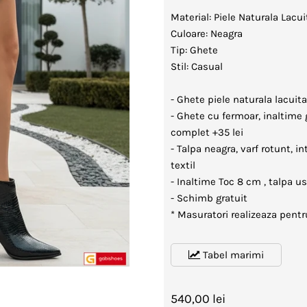
Material: Piele Naturala Lacui
Culoare: Neagra
Tip: Ghete
Stil: Casual
- Ghete piele naturala lacui
- Ghete cu fermoar, inaltime 
complet +35 lei
- Talpa neagra, varf rotunt, i
textil
- Inaltime Toc 8 cm , talpa u
- Schimb gratuit
* Masuratori realizeaza pent
Tabel marimi
540,00 lei