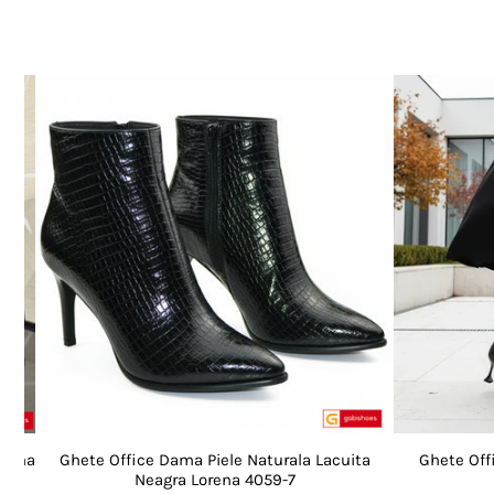
orena
Ghete Office Dama Piele Naturala Lacuita
Ghete Off
Neagra Lorena 4059-7