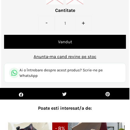
Cantitate
-
+
Anunta-ma cand revine pe stoc
Ai o întrebare despre acest produs? Scrie-ne pe
WhatsApp
Poate esti interesat/a de:
- 8%