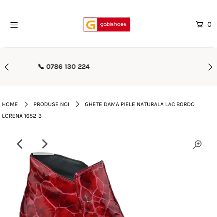
0
Home
Mega Oferte
🚚 Transport Gratuit Peste 500 lei
Femei
Barbati
HOME
PRODUSE NOI
GHETE DAMA PIELE NATURALA LAC BORDO
LORENA 1652-3
Copii
Rieker
Genti
Reduceri
Curele