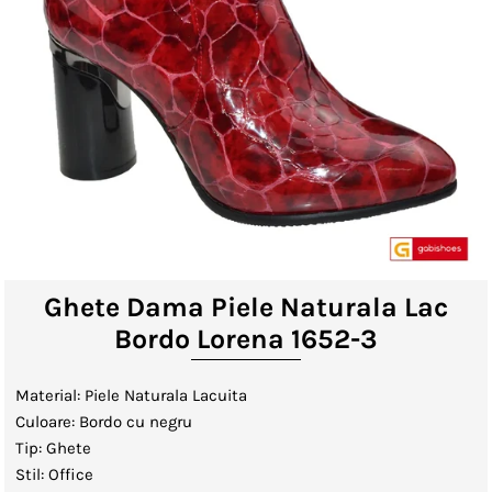
Lenjerii de Pat
Viziere
Catalog
Contact
Autentificare sau creeaza cont
client
Ghete Dama Piele Naturala Lac
Bordo Lorena 1652-3
Material: Piele Naturala Lacuita
Culoare: Bordo cu negru
Tip: Ghete
Stil: Office